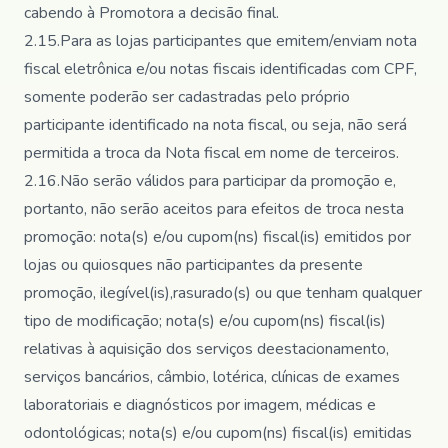
cabendo à Promotora a decisão final.
2.15.Para as lojas participantes que emitem/enviam nota
fiscal eletrônica e/ou notas fiscais identificadas com CPF,
somente poderão ser cadastradas pelo próprio
participante identificado na nota fiscal, ou seja, não será
permitida a troca da Nota fiscal em nome de terceiros.
2.16.Não serão válidos para participar da promoção e,
portanto, não serão aceitos para efeitos de troca nesta
promoção: nota(s) e/ou cupom(ns) fiscal(is) emitidos por
lojas ou quiosques não participantes da presente
promoção, ilegível(is),rasurado(s) ou que tenham qualquer
tipo de modificação; nota(s) e/ou cupom(ns) fiscal(is)
relativas à aquisição dos serviços deestacionamento,
serviços bancários, câmbio, lotérica, clínicas de exames
laboratoriais e diagnósticos por imagem, médicas e
odontológicas; nota(s) e/ou cupom(ns) fiscal(is) emitidas