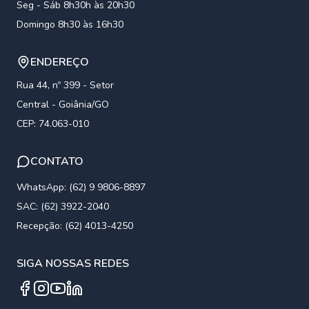
Seg - Sáb 8h30h às 20h30
Domingo 8h30 às 16h30
ENDEREÇO
Rua 44, nº 399 - Setor
Central - Goiânia/GO
CEP: 74.063-010
CONTATO
WhatsApp: (62) 9 9806-8897
SAC: (62) 3922-2040
Recepção: (62) 4013-4250
SIGA NOSSAS REDES
Facebook
Instagram
YouTube
Linkedin