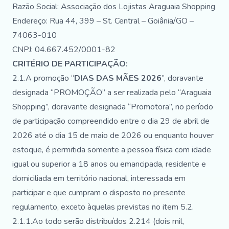
Razão Social: Associação dos Lojistas Araguaia Shopping
Endereço: Rua 44, 399 – St. Central – Goiânia/GO –
74063-010
CNPJ: 04.667.452/0001-82
CRITÉRIO DE PARTICIPAÇÃO:
2.1.A promoção “
DIAS DAS MÃES 2026
”, doravante
designada “PROMOÇÃO” a ser realizada pelo “Araguaia
Shopping”, doravante designada “Promotora”, no período
de participação compreendido entre o dia 29 de abril de
2026 até o dia 15 de maio de 2026 ou enquanto houver
estoque, é permitida somente a pessoa física com idade
igual ou superior a 18 anos ou emancipada, residente e
domiciliada em território nacional, interessada em
participar e que cumpram o disposto no presente
regulamento, exceto àquelas previstas no item 5.2.
2.1.1.Ao todo serão distribuídos 2.214 (dois mil,