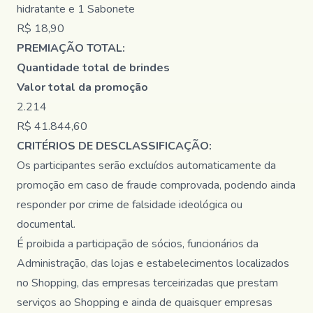
hidratante e 1 Sabonete
R$ 18,90
PREMIAÇÃO TOTAL:
Quantidade total de brindes
Valor total da promoção
2.214
R$ 41.844,60
CRITÉRIOS DE DESCLASSIFICAÇÃO:
Os participantes serão excluídos automaticamente da
promoção em caso de fraude comprovada, podendo ainda
responder por crime de falsidade ideológica ou
documental.
É proibida a participação de sócios, funcionários da
Administração, das lojas e estabelecimentos localizados
no Shopping, das empresas terceirizadas que prestam
serviços ao Shopping e ainda de quaisquer empresas