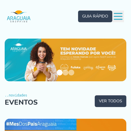
GUIA RÁPIDO
..novidades
EVENTOS
VER TODOS