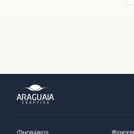
HORÁRIOS
ENDER