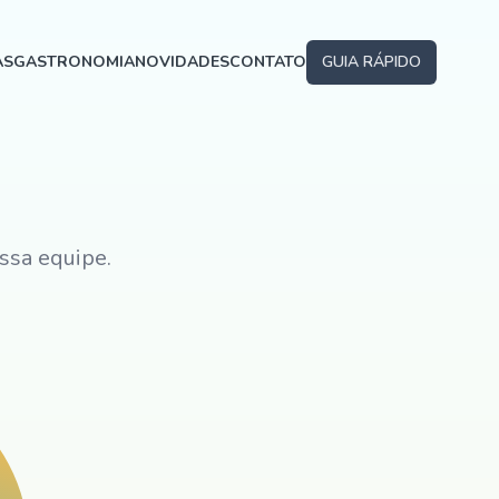
AS
GASTRONOMIA
NOVIDADES
CONTATO
GUIA RÁPIDO
ssa equipe.