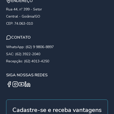
ENDEREÇO
Rua 44, nº 399 - Setor
Central - Goiânia/GO
CEP: 74.063-010
CONTATO
WhatsApp: (62) 9 9806-8897
SAC: (62) 3922-2040
Recepção: (62) 4013-4250
SIGA NOSSAS REDES
Facebook
Instagram
YouTube
Linkedin
Cadastre-se e receba vantagens