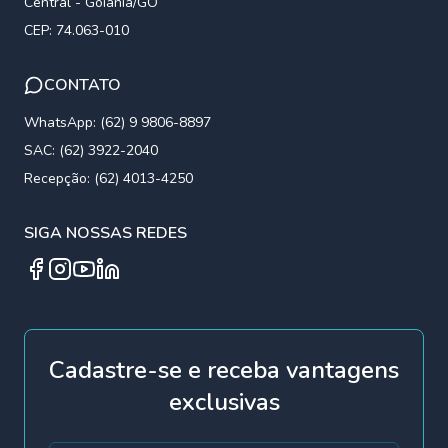
Central - Goiânia/GO
CEP: 74.063-010
CONTATO
WhatsApp: (62) 9 9806-8897
SAC: (62) 3922-2040
Recepção: (62) 4013-4250
SIGA NOSSAS REDES
Facebook
Instagram
YouTube
Linkedin
Cadastre-se e receba vantagens
exclusivas