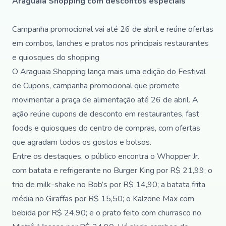
Araguaia Shopping com descontos especiais
Campanha promocional vai até 26 de abril e reúne ofertas
em combos, lanches e pratos nos principais restaurantes
e quiosques do shopping
O Araguaia Shopping lança mais uma edição do Festival
de Cupons, campanha promocional que promete
movimentar a praça de alimentação até 26 de abril. A
ação reúne cupons de desconto em restaurantes, fast
foods e quiosques do centro de compras, com ofertas
que agradam todos os gostos e bolsos.
Entre os destaques, o público encontra o Whopper Jr.
com batata e refrigerante no Burger King por R$ 21,99; o
trio de milk-shake no Bob’s por R$ 14,90; a batata frita
média no Giraffas por R$ 15,50; o Kalzone Max com
bebida por R$ 24,90; e o prato feito com churrasco no