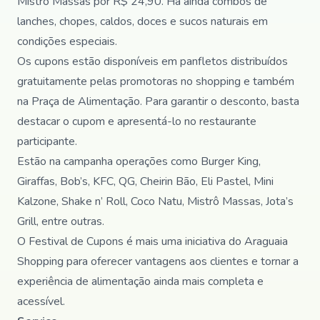
Mistrô Massas por R$ 24,90. Há ainda combos de
lanches, chopes, caldos, doces e sucos naturais em
condições especiais.
Os cupons estão disponíveis em panfletos distribuídos
gratuitamente pelas promotoras no shopping e também
na Praça de Alimentação. Para garantir o desconto, basta
destacar o cupom e apresentá-lo no restaurante
participante.
Estão na campanha operações como Burger King,
Giraffas, Bob’s, KFC, QG, Cheirin Bão, Eli Pastel, Mini
Kalzone, Shake n’ Roll, Coco Natu, Mistrô Massas, Jota’s
Grill, entre outras.
O Festival de Cupons é mais uma iniciativa do Araguaia
Shopping para oferecer vantagens aos clientes e tornar a
experiência de alimentação ainda mais completa e
acessível.